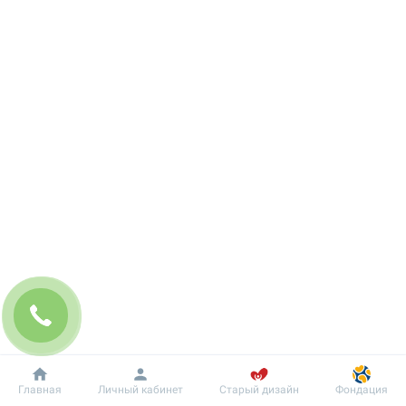
Добробут
Информация
Пациенту
Главная
Личный кабинет
Старый дизайн
Фондация