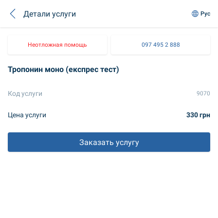
Детали услуги
Рус
Неотложная помощь
097 495 2 888
Тропонин моно (експрес тест)
Код услуги
9070
Цена услуги
330 грн
Заказать услугу