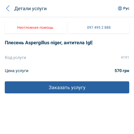
Детали услуги
Рус
Неотложная помощь
097 495 2 888
Плесень Aspergillus niger, антитела IgE
Код услуги
4191
Цена услуги
570 грн
Заказать услугу