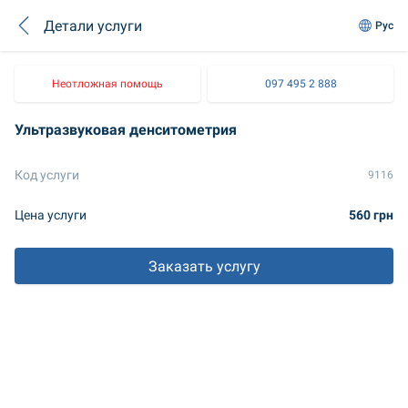
Детали услуги
Рус
Неотложная помощь
097 495 2 888
Ультразвуковая денситометрия
Код услуги
9116
Цена услуги
560 грн
Заказать услугу