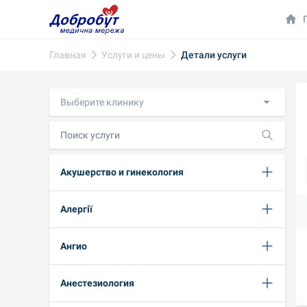
Главная
Услуги и цены
Детали услуги
Выберите клинику
Акушерство и гинекология
Алергії
Ангио
Анестезиология