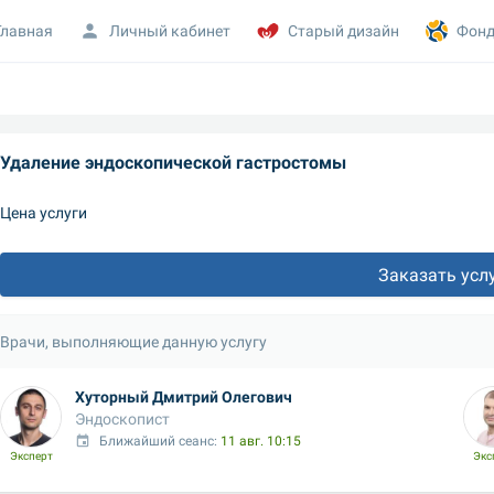
Главная
Личный кабинет
Старый дизайн
Фонд
Удаление эндоскопической гастростомы
Цена услуги
Заказать усл
Врачи, выполняющие данную услугу
Хуторный Дмитрий Олегович
Эндоскопист
Ближайший сеанс: 
11 авг. 10:15
Эксперт
Экс