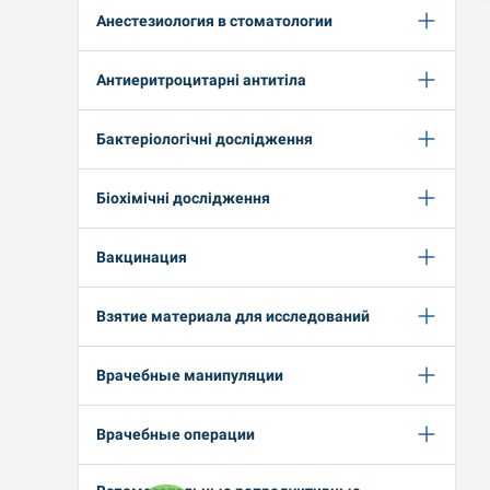
Анестезиология в стоматологии
Антиеритроцитарні антитіла
Бактеріологічні дослідження
Біохімічні дослідження
Вакцинация
Взятие материала для исследований
Врачебные манипуляции
Врачебные операции