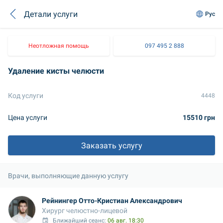
Детали услуги
Рус
Неотложная помощь
097 495 2 888
Удаление кисты челюсти
Код услуги
4448
Цена услуги
15510 грн
Заказать услугу
Врачи, выполняющие данную услугу
Рейнингер Отто-Кристиан Александрович
Хирург челюстно-лицевой
Ближайший сеанс: 
06 авг. 18:30