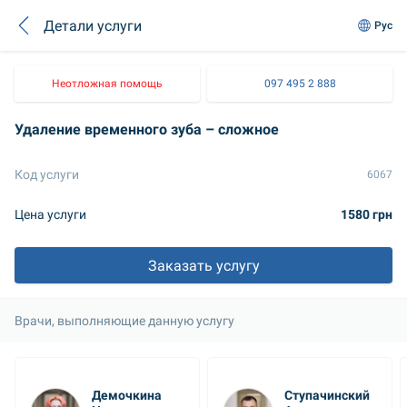
Детали услуги
Рус
Неотложная помощь
097 495 2 888
Удаление временного зуба – сложное
Код услуги
6067
Цена услуги
1580 грн
Заказать услугу
Врачи, выполняющие данную услугу
Демочкина 
Ступачинский 