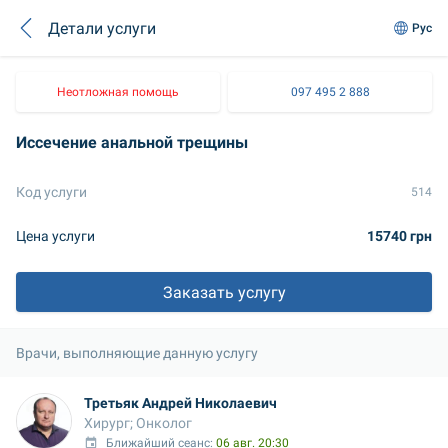
Детали услуги
Рус
Неотложная помощь
097 495 2 888
Иссечение анальной трещины
Код услуги
514
Цена услуги
15740 грн
Заказать услугу
Врачи, выполняющие данную услугу
Третьяк Андрей Николаевич
Хирург; Онколог
Ближайший сеанс: 
06 авг. 20:30