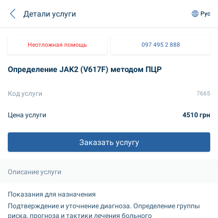
Детали услуги
Рус
Неотложная помощь
097 495 2 888
Определение JAK2 (V617F) методом ПЦР
Код услуги
7665
Цена услуги
4510 грн
Заказать услугу
Описание услуги
Показания для назначения
Подтверждение и уточнение диагноза. Определение группы 
риска, прогноза и тактики лечения больного 