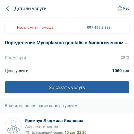
Детали услуги
Рус
Неотложная помощь
097 495 2 888
Определение Mycoplasma genitalis в биологическом материале (метод ПЦР) (микоплазмоз)
Код услуги
2073
Цена услуги
1060 грн
Заказать услугу
Врачи, выполняющие данную услугу
Яремчук Людмила Ивановна
Акушер-гинеколог
Ближайший сеанс: 
10 авг. 22:20