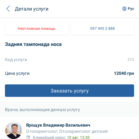
Детали услуги
Рус
Неотложная помощь
097 495 2 888
Задняя тампонада носа
Код услуги
313
Цена услуги
12040 грн
Заказать услугу
Врачи, выполняющие данную услугу
Ярощук Владимир Васильевич
Отоларинголог; Отоларинголог детский
Ближайший сеанс: 
10 авг. 12:30