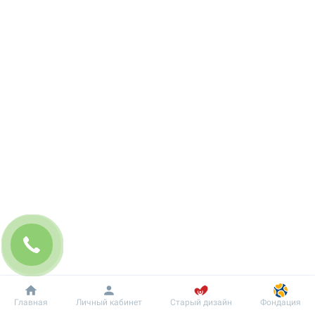
Добробут
Информация
Пациенту
Главная
Личный кабинет
Старый дизайн
Фондация