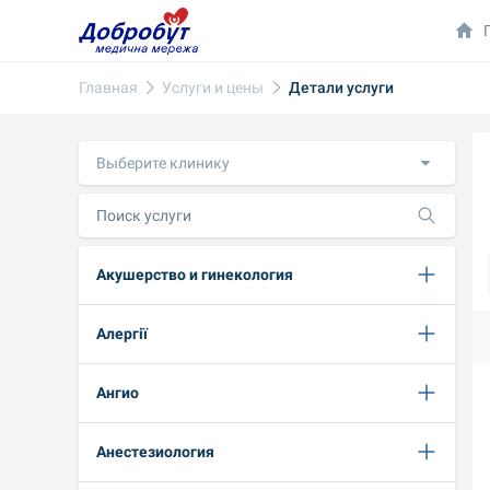
Главная
Услуги и цены
Детали услуги
Выберите клинику
Акушерство и гинекология
Алергії
Ангио
Анестезиология