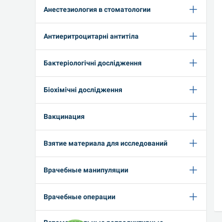
Анестезиология в стоматологии
Антиеритроцитарні антитіла
Бактеріологічні дослідження
Біохімічні дослідження
Вакцинация
Взятие материала для исследований
Врачебные манипуляции
Врачебные операции