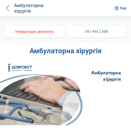
Амбулаторна
Укр
хірургія
Невідкладна допомога
097 495 2 888
Амбулаторна хірургія