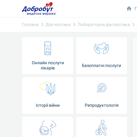
Г
Головна
Діагностика
Лабораторна діагностика
Онлайн послуги
Безоплатні послуги
лікарів
Історії війни
Репродуктологія