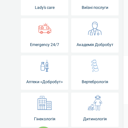
Lady's care
Виїзні послуги
Emergency 24/7
Академія Добробут
Аптеки «Добробут»
Вертебрологія
Гінекологія
Дитинологія