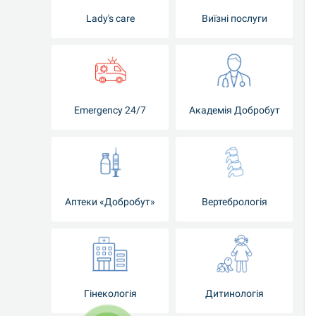
Lady's care
Виїзні послуги
Emergency 24/7
Академія Добробут
Аптеки «Добробут»
Вертебрологія
Гінекологія
Дитинологія