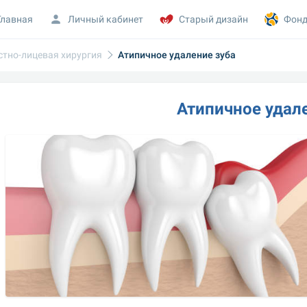
Главная
Личный кабинет
Старый дизайн
Фонд
тно-лицевая хирургия
Атипичное удаление зуба
Атипичное удал