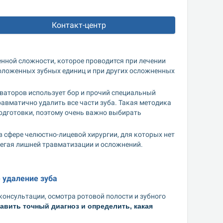
Контакт-центр
нной сложности, которое проводится при лечении 
ложенных зубных единиц и при других осложненных 
аторов использует бор и прочий специальный 
вматично удалить все части зуба. Такая методика 
одготовки, поэтому очень важно выбирать 
сфере челюстно-лицевой хирургии, для которых нет 
бегая лишней травматизации и осложнений.
 удаление зуба
онсультации, осмотра ротовой полости и зубного 
вить точный диагноз и определить, какая 