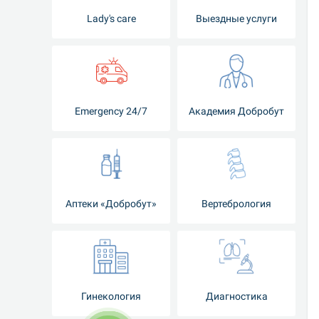
Lady's care
Выездные услуги
Emergency 24/7
Академия Добробут
Аптеки «Добробут»
Вертебрология
Гинекология
Диагностика