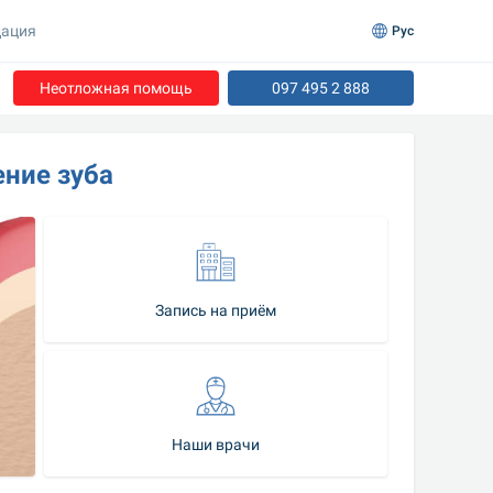
ация
Рус
Неотложная помощь
097 495 2 888
ение зуба
Запись на приём
Наши врачи