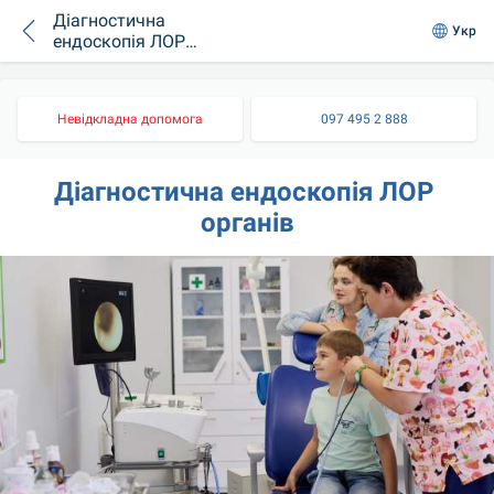
Діагностична
Укр
ендоскопія ЛОР
органів
Невідкладна допомога
097 495 2 888
Діагностична ендоскопія ЛОР 
органів