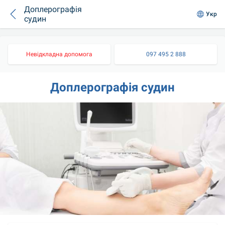
Доплерографія
Укр
судин
Невідкладна допомога
097 495 2 888
Доплерографія судин