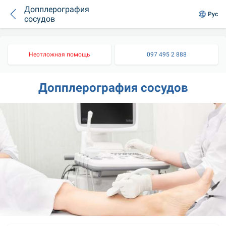
Допплерография
Рус
сосудов
Неотложная помощь
097 495 2 888
Допплерография сосудов