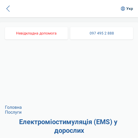
Укр
Невідкладна допомога
097 495 2 888
Головна
Послуги
Електроміостимуляція (EMS) у 
дорослих