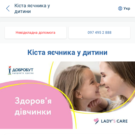
Кіста яєчника у
Укр
дитини
Невідкладна допомога
097 495 2 888
Кіста яєчника у дитини