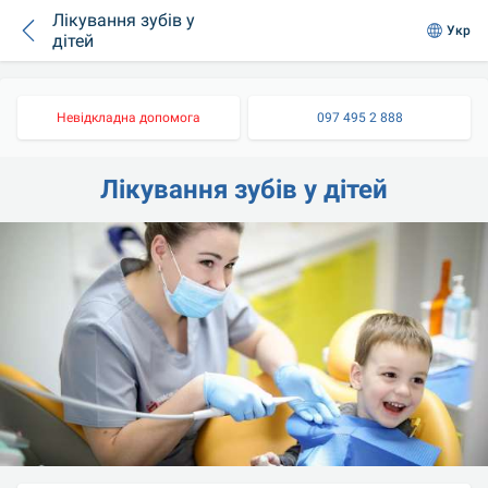
Лікування зубів у
Укр
дітей
Невідкладна допомога
097 495 2 888
Лікування зубів у дітей