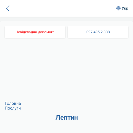
Укр
Невідкладна допомога
097 495 2 888
Головна
Послуги
Лептин