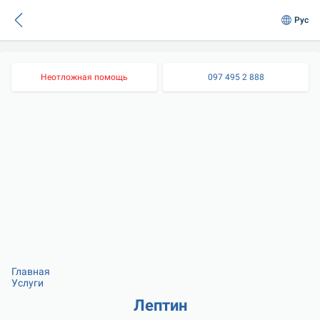
Рус
Неотложная помощь
097 495 2 888
Главная
Услуги
Лептин