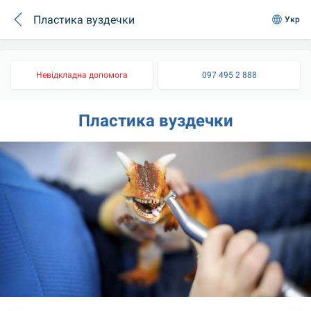
Пластика вуздечки
Укр
Невідкладна допомога
097 495 2 888
Пластика вуздечки