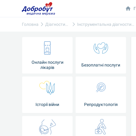
Г
Головна
Діагностика
Інструментальна діагностика
Онлайн послуги
Безоплатні послуги
лікарів
Історії війни
Репродуктологія