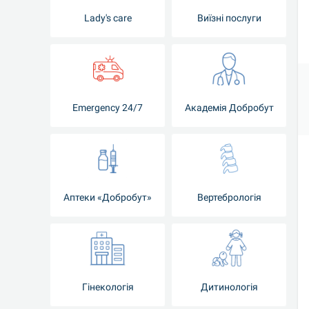
Lady's care
Виїзні послуги
Emergency 24/7
Академія Добробут
Аптеки «Добробут»
Вертебрологія
Гінекологія
Дитинологія