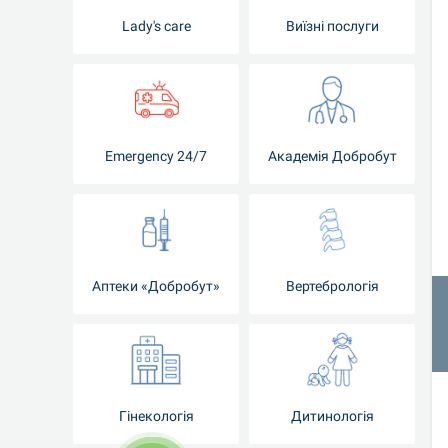
Lady's care
Виїзні послуги
Emergency 24/7
Академія Добробут
Аптеки «Добробут»
Вертебрологія
Гінекологія
Дитинологія