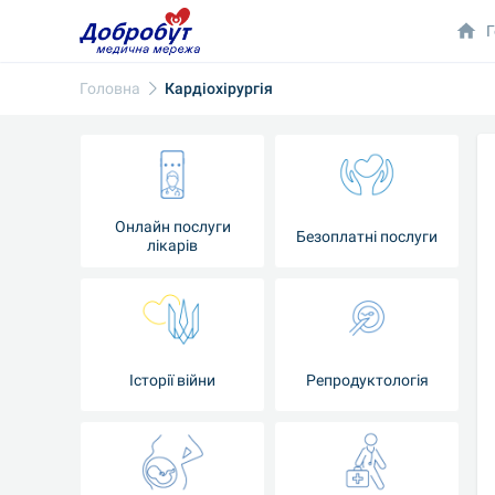
Г
Головна
Кардіохірургія
Онлайн послуги
Безоплатні послуги
лікарів
Історії війни
Репродуктологія