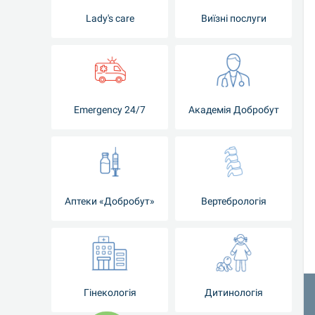
Lady's care
Виїзні послуги
Emergency 24/7
Академія Добробут
Аптеки «Добробут»
Вертебрологія
Гінекологія
Дитинологія