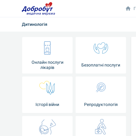
Г
Дитинологія
Онлайн послуги
Безоплатні послуги
лікарів
Історії війни
Репродуктологія