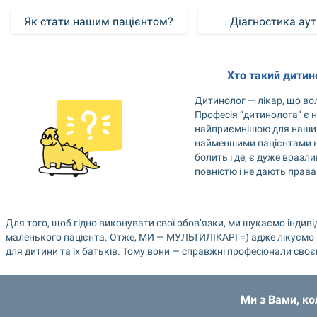
Як стати нашим пацієнтом?
Діагностика ау
Хто такий дитин
Дитинолог — лікар, що вол
Професія “дитинолога” є н
найприємнішою для наших 
найменшими пацієнтами на
болить і де, є дуже вразли
повністю і не дають права
Для того, щоб гідно виконувати свої обов’язки, ми шукаємо індиві
маленького пацієнта. Отже, МИ — МУЛЬТИЛІКАРІ =) адже лікуємо не
для дитини та їх батьків. Тому вони — справжні професіонали своє
Ми з Вами, ко