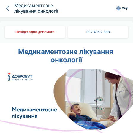
Медикаментозне
Укр
лікування онкології
Невідкладна допомога
097 495 2 888
Медикаментозне лікування 
онкології