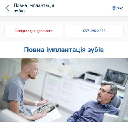
Повна імплантація
Укр
зубів
Невідкладна допомога
097 495 2 888
Повна імплантація зубів