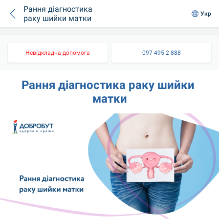
Рання діагностика
Укр
раку шийки матки
Невідкладна допомога
097 495 2 888
Рання діагностика раку шийки 
матки