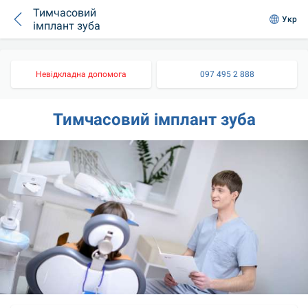
Тимчасовий
Укр
імплант зуба
Невідкладна допомога
097 495 2 888
Тимчасовий імплант зуба