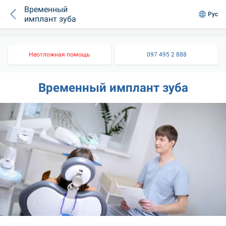
Временный
Рус
имплант зуба
Неотложная помощь
097 495 2 888
Временный имплант зуба