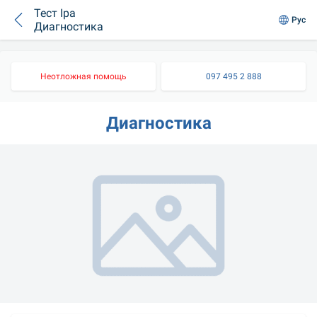
Тест Іра
Рус
Диагностика
Неотложная помощь
097 495 2 888
Диагностика