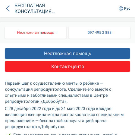
БЕСПЛАТНАЯ
Рус
КОНСУЛЬТАЦИЯ
РЕПРОДУКТОЛОГА
В ДОБРОБУТЕ
Неотложная помощь
097 495 2 888
Неотложная помощь
Контакт-центр
Первый шаг к осуществлению мечты о ребенке — 
консультация репродуктолога. Сделайте его вместе с 
опытными и заботливыми специалистами в Центре 
репродуктологии «Добробута».
С 28 декабря 2022 года и до 31 мая 2023 года каждая 
желающая женщина могла воспользоваться специальным 
предложением — бесплатной консультацией врача 
репродуктолога «Добробута».