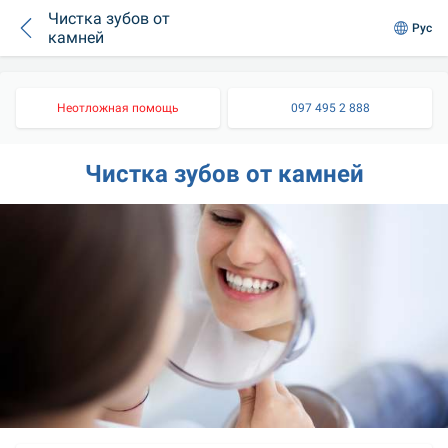
Чистка зубов от
Рус
камней
Неотложная помощь
097 495 2 888
Чистка зубов от камней