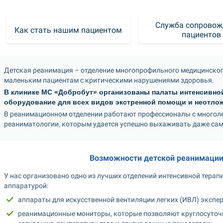
Служба сопровож
Как стать нашим пациентом
Детская реанимация – отделение многопрофильного медицинског
маленьким пациентам с критическими нарушениями здоровья.
В клинике МС «Добробут» организованы палаты интенсивной
оборудование для всех видов экстренной помощи и неотложн
В реанимационном отделении работают профессионалы с многоле
реаниматологии, которым удается успешно выхаживать даже са
Возможности детской реанимации
У нас организовано одно из лучших отделений интенсивной терапии
аппаратурой:
аппараты для искусственной вентиляции легких (ИВЛ) экспер
реанимационные мониторы, которые позволяют круглосуточно