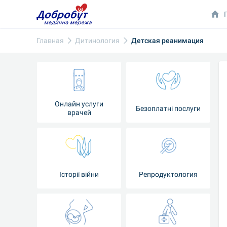
Главная
Дитинология
Детская реанимация
Онлайн услуги
Безоплатні послуги
врачей
Iсторії війни
Репродуктология