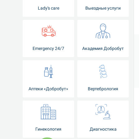
Lady's care
Выездные услуги
Emergency 24/7
Академия Добробут
Аптеки «Добробут»
Вертебрология
Гинекология
Диагностика