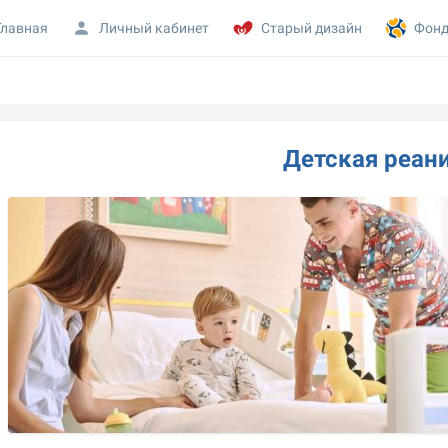
Главная
Личный кабинет
Старый дизайн
Фонд
Детская реан