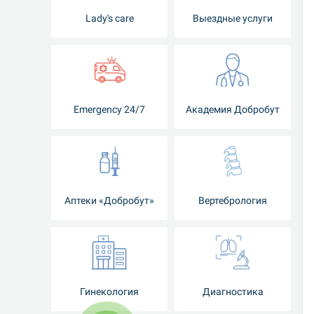
Lady's care
Выездные услуги
Emergency 24/7
Академия Добробут
Аптеки «Добробут»
Вертебрология
Гинекология
Диагностика