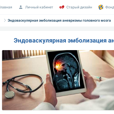
Главная
Личный кабинет
Старый дизайн
Фонд
гия
Эндоваскулярная эмболизация аневризмы головного мозга
Эндоваскулярная эмболизация а