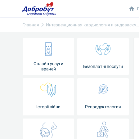
Главная
Интервенционная кардиология и эндоваскулярная хирур
Онлайн услуги
Безоплатні послуги
врачей
Iсторії війни
Репродуктология