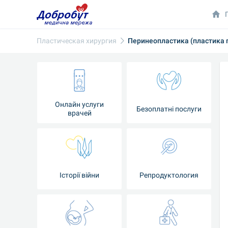
Пластическая хирургия
Перинеопластика (пластика
Онлайн услуги
Безоплатні послуги
врачей
Iсторії війни
Репродуктология