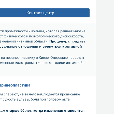
Контакт-центр
ти промежности и вульвы, которая решает многие 
т физического и психологического дискомфорта, 
зменений интимной области. 
Процедура придает 
суальные отношения и вернуться к активной 
на перинеопластику в Киеве. Операцию проводят 
ременные малотравматичные методики интимной 
еринеопластика
 слабеют, из-за чего наблюдается провисание 
сухость вульвы, боли при половом акте, 
м старше 50 лет, когда изменения становятся 