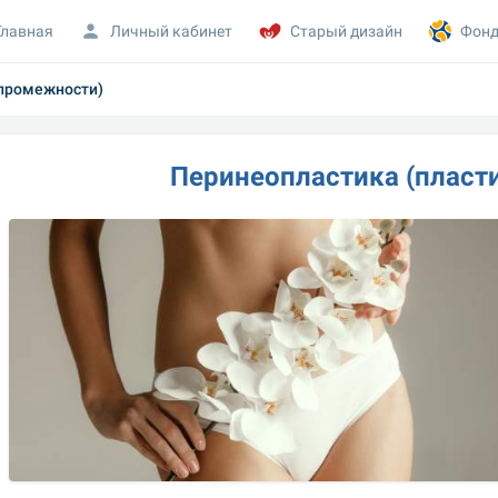
Главная
Личный кабинет
Старый дизайн
Фонд
 промежности)
Перинеопластика (пласт