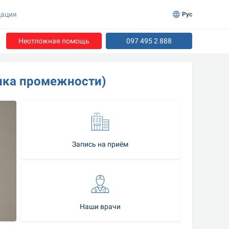
ация
Рус
Неотложная помощь
097 495 2 888
ика промежности)
Запись на приём
Наши врачи