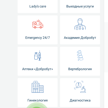
Lady's care
Выездные услуги
Emergency 24/7
Академия Добробут
Аптеки «Добробут»
Вертебрология
Гинекология
Диагностика