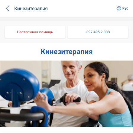
Кинезитерапия
Рус
Неотложная помощь
097 495 2 888
Кинезитерапия