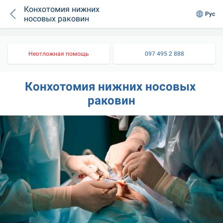
Конхотомия нижних
Рус
носовых раковин
Неотложная помощь
097 495 2 888
Конхотомия нижних носовых 
раковин