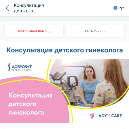
Консультация
Рус
детского
гинеколога
Неотложная помощь
097 495 2 888
Консультация детского гинеколога