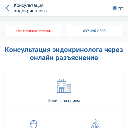
Консультация
Рус
эндокринолога
через онлайн
разъяснение
Неотложная помощь
097 495 2 888
Консультация эндокринолога через 
онлайн разъяснение
Запись на прием