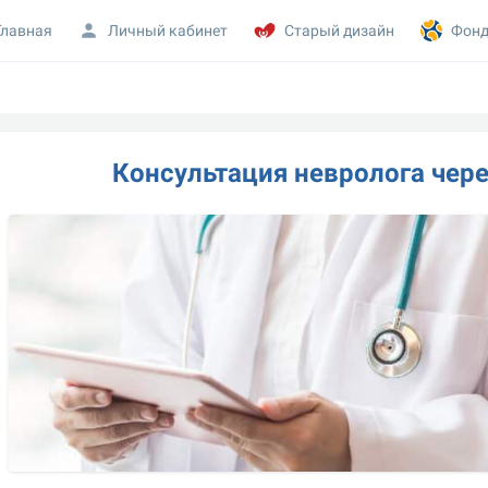
Главная
Личный кабинет
Старый дизайн
Фонд
Консультация невролога чер