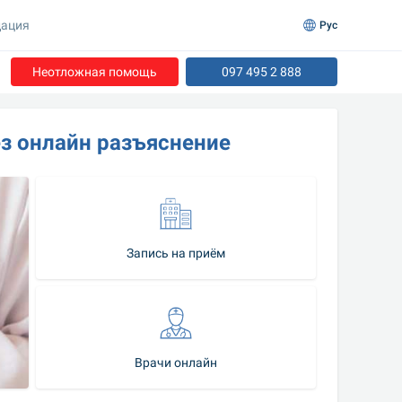
ация
Рус
Неотложная помощь
097 495 2 888
ез онлайн разъяснение
Запись на приём
Врачи онлайн