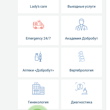
Lady's care
Выездные услуги
Emergency 24/7
Академия Добробут
Аптеки «Добробут»
Вертебрология
Гинекология
Диагностика