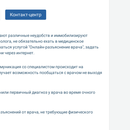
Контакт-центр
ают различные неудобств и иммобилизируют 
лога, не обязательно ехать в медицинское 
ться услугой "Онлайн-разъяснение врача", задать 
и через интернет.
муникация со специалистом происходит на 
лучает возможность пообщаться с врачом не выходя 
или первичный диагноз у врача во время очного 
азъяснений от врача, не требующие физического 