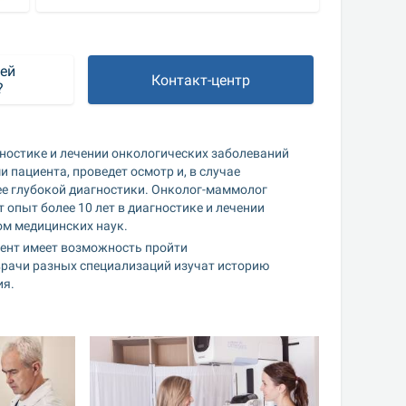
ей 
Контакт-центр
?
ностике и лечении онкологических заболеваний 
пациента, проведет осмотр и, в случае 
е глубокой диагностики. Онколог-маммолог 
опыт более 10 лет в диагностике и лечении 
ом медицинских наук.
ент имеет возможность пройти 
рачи разных специализаций изучат историю 
ия.