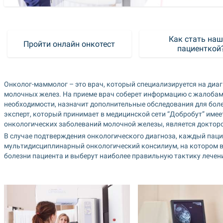
Как стать наш
Пройти онлайн онкотест
пациенткой
Онколог-маммолог – это врач, который специализируется на диаг
молочных желез. На приеме врач соберет информацию с жалобами 
необходимости, назначит дополнительные обследования для боле
эксперт, который принимает в медицинской сети “Добробут” имеет 
онкологических заболеваний молочной железы, является доктор
В случае подтверждения онкологического диагноза, каждый паци
мультидисциплинарный онкологический консилиум, на котором в
болезни пациента и выберут наиболее правильную тактику лечен