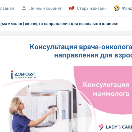
Главная
Личный кабинет
Старый дизайн
Фонд
 (маммолог) эксперта направления для взрослых в клинике
Консультация врача-онколога
направления для взро