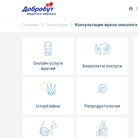
Главная
Онкология
Консультация врача-онколога
Онлайн услуги
Безоплатні послуги
врачей
Iсторії війни
Репродуктология