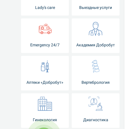
Lady's care
Выездные услуги
Emergency 24/7
Академия Добробут
Аптеки «Добробут»
Вертебрология
Гинекология
Диагностика