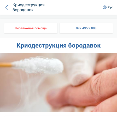
Криодеструкция
Рус
бородавок
Неотложная помощь
097 495 2 888
Криодеструкция бородавок