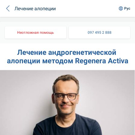
Лечение алопеции
Рус
Неотложная помощь
097 495 2 888
Лечение андрогенетической 
алопеции методом Regenera Activa