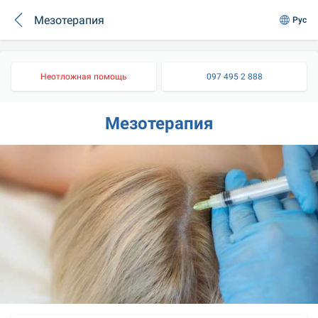
Мезотерапия
Рус
Неотложная помощь
097 495 2 888
Мезотерапия