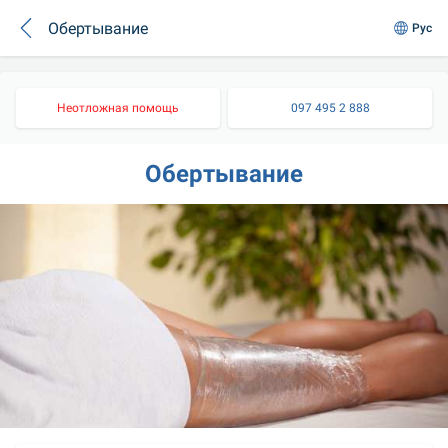
Обертывание
Рус
Неотложная помощь
097 495 2 888
Обертывание