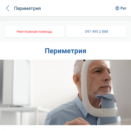
Периметрия
Рус
Неотложная помощь
097 495 2 888
Периметрия