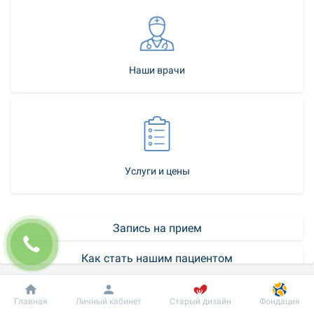
Наши врачи
Услуги и цены
Запись на прием
Как стать нашим пациентом
Контакт-центр
Добробут
Информация
Пациенту
Главная
Личный кабинет
Старый дизайн
Фондация